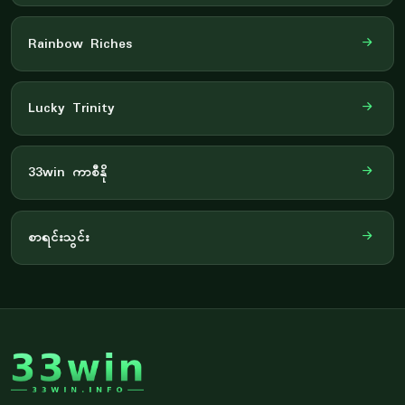
Rainbow Riches
Lucky Trinity
33win ကာစီနို
စာရင်းသွင်း