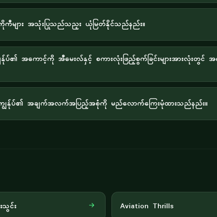
ကီများ အသုံးပြုသည်သည့း ယုံမြတ်နိုင်သည်နည်း။
ွန်ုပ်၏ အကောင့်ကို အီမေးလ်နှင့် စကားလုံးဖြည့်စွက်ခြင်းများအားလုံးတွင် အကျ
ွန်ုပ်၏ အချက်အလက်အပြည့်အစုံကို မည်လောက်ကြေးမုံထားသည်နည်း။
းသွင်း
Aviation Thrills