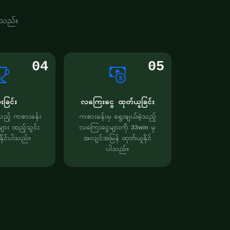
ုံသည်။
04
05
ခြင်း
လကြေးငွေ ထုတ်ယူခြင်း
သည့် ကစားခန်း
ကစားခန်းမှ ရွေးချယ်ခဲ့သည့်
ျား ထည့်သွင်း
လကြေးငွေများကို 33win မှ
နိုင်ပါသည်။
အလျင်အမြန် ထုတ်ယူနိုင်
ပါသည်။