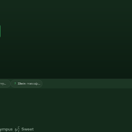
33win အကြောင်း…
33win ကစားခန်းများ…
7
lympus နှင့် Sweet