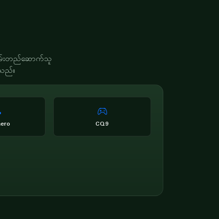
ကျီမ်းတည်ဆောက်သူ
ါသည်။
ero
CQ9