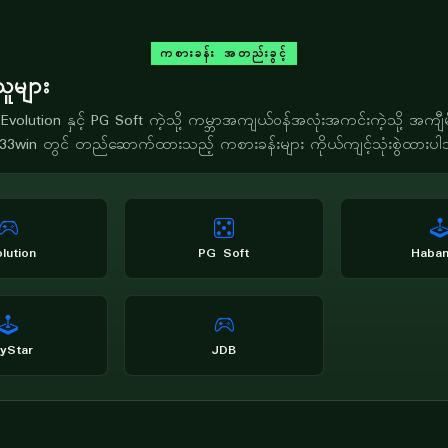
ကစားခန်း အတည်းခွင့်
ူများ
 Evolution နှင့် PG Soft ကဲ့သို့ ကမ္ဘာအကျယ်ဝန်အလုံးအကင်းကဲ့သို့ အ
 33win တွင် တည်ဆောက်ထားသည့် ကစားခန်းများ ကိုယ်ကျင့်သုံးစွဲထားပ
lution
PG Soft
Haban
ayStar
JDB