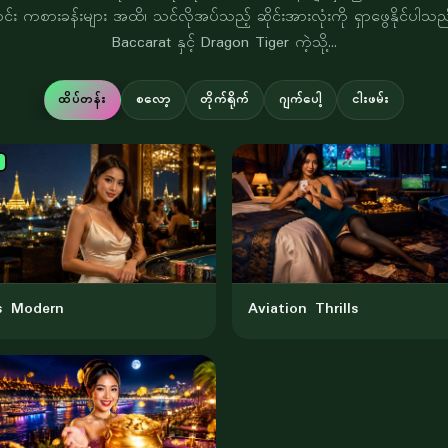
င်း ကစားခန်းများ အထိ၊ သင်လိုအပ်သည့် ဆိုင်းအားလုံးကို ရှာဖွေနိုင်ပါသည်
Baccarat နှင့် Dragon Tiger ကဲ့သို့…
ထိပ်တန်း
စလော့
တိုက်ရိုက်
ဂျက်ပေါ့
ငါးဖမ်း
s Modern
Aviation Thrills