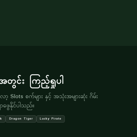
တွင်း ကြည့်ရှုပါ
ာ့ Slots စက်များ နှင့် အသုံးအများဆုံး ဂိမ်း
ာဖွေနိုင်ပါသည်။
ok
Dragon Tiger
Lucky Pirate