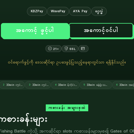
KBZPay
WavePay
AYA Pay
ငွေလွှဲ
အကောင့် ဖွင့်ပါ
အကောင့်ဝင်ပါ
21+
SSL
ဝင်ရောက်ခွင့်ကို ဒေသဆိုင်ရာ ဥပဒေခွင့်ပြုသည့်နေရာတွင်သာ ရရှိနိုင်သည်။
33win တွင်…
33win တွင်…
33win မိုဘိုင်း…
33win ခန့်ရှုံးသည့်အခါ…
2
3
4
5
6
ကစားခန်း အများစုထဲ
စားခန်းများ
် Fishing Battle ကဲ့သို့ အကဆိုင်ရာ slots ကစားခန်းများမှစ၍ Gates of O